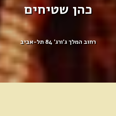
כהן שטיחים
רחוב המלך ג'ורג' 84 תל-אביב