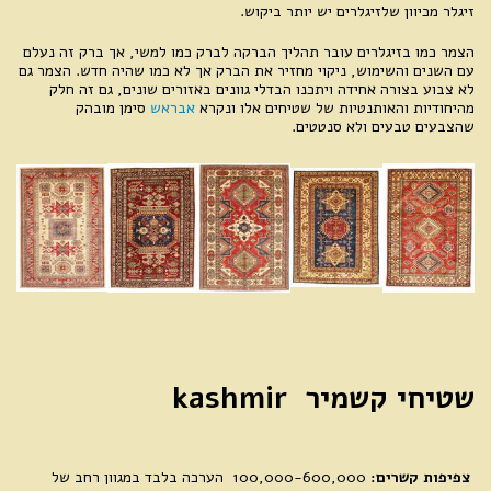
זיגלר מכיוון שלזיגלרים יש יותר ביקוש.
הצמר כמו בזיגלרים עובר תהליך הברקה לברק כמו למשי, אך ברק זה נעלם
עם השנים והשימוש, ניקוי מחזיר את הברק אך לא כמו שהיה חדש. הצמר גם
לא צבוע בצורה אחידה ויתכנו הבדלי גוונים באזורים שונים, גם זה חלק
מהיחודיות והאותנטיות של שטיחים אלו ונקרא
אבראש
סימן מובהק
שהצבעים טבעים ולא סנטטים.
שטיחי קשמיר kashmir
צפיפות קשרים:
100,000-600,000 הערכה בלבד במגוון רחב של