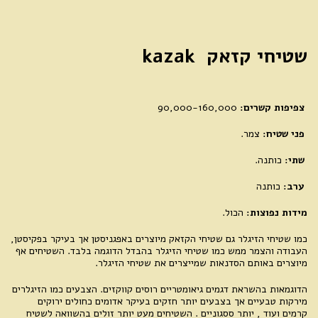
שטיחי קזאק kazak
צפיפות קשרים:
90,000-160,000
פני שטיח:
צמר.
שתי:
כותנה.
ערב:
כותנה
מידות נפוצות:
הכול.
כמו שטיחי הזיגלר גם שטיחי הקזאק מיוצרים באפגניסטן אך בעיקר בפקיסטן,
העבודה והצמר ממש כמו שטיחי הזיגלר בהבדל הדוגמה בלבד. השטיחים אף
מיוצרים באותם הסדנאות שמייצרים את שטיחי הזיגלר.
הדוגמאות בהשראת דגמים גיאומטריים רוסים קווקזים. הצבעים כמו הזיגלרים
מירקות טבעיים אך בצבעים יותר חזקים בעיקר אדומים כחולים ירוקים
קרמים ועוד , יותר ססגוניים . השטיחים מעט יותר זולים בהשוואה לשטיח