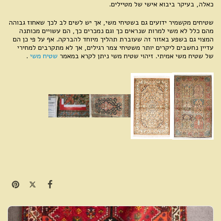
כאלה, בעיקר ביבוא אישי של מטיילים.
שטיחים מקשמיר ידועים גם בשטיחי משי, אך יש לשים לב לכך שאחוז גבוהה
מהם כלל לא משי למרות שנראים כך וגם נמכרים כך, הם עשויים מכותנה
המצוי גם בשפע באזור זה שעוברת תהליך מיוחד להברקה. אף על פי כן הם
עדיין נחשבים ליקרים יותר משטיחי צמר רגילים, אך לא מתקרבים למחירי
של שטיח משי אמיתי. זיהוי שטיח משי ניתן לקרא במאמר
שטיח משי
.