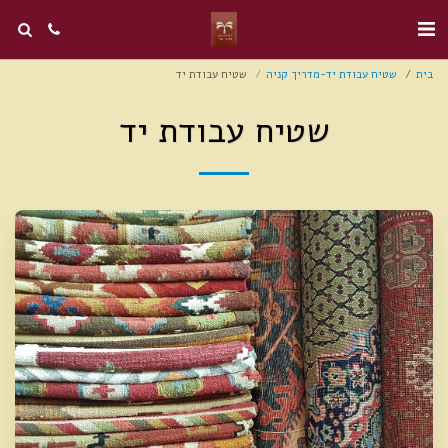
בית
שטיח עבודת יד-מדריך קניה
שטיח עבודת יד
שטיח עבודת יד