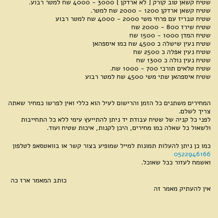
שטיח קשאן טוב קורק [ לא ארדקן ] 3000 - 4000 שח למטר רבוע.
שטיח קשאן ארדקן 1200 - 2000 שח למטר.
שטיח טבריז עם פרחי משי 2000 - 4000 שח למטר רבוע
שטיח שירז 800 - 2000 שח
שטיח המדן 1000 - 1500 שח
שטיח נעין שישלה כ 4500 שח כמו איספהאן
שטיח נעין אפלה כ 2500 שח
שטיח נעין נולה כ 1300 שח
שטיח טלאים תורכי 700 - 1000 שח.
שטיח איספהאן שתי משי 4500 שח למטר רבוע
המחירים משתנים כל הזמן והרישום לעיל הוא כללי ואין לפרשו כמחיר שאתה
צריך לשלם.
לפני כל קניה של שטיח עבודת יד ניתן להתייעץ עימי ללא כל התחייבות
ולשאול כל שאלה כמו מחירים, היכן לקנות, איכות שטיח ועוד.
כמו כן ניתן להעלות תמונות למייל שמופיע בצור קשר או בוואטסאפ לטלפון
0522946166
ואשמח לעזור ככל שאוכל.
כותב המאמר ארז כה
אין להעתיק מאמר זה