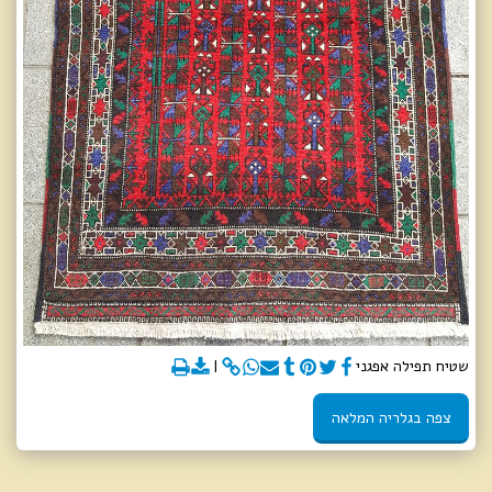
שטיח תפילה אפגני
צפה בגלריה המלאה