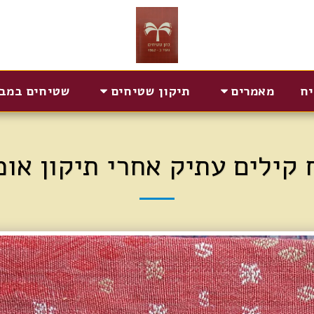
יח
מאמרים
תיקון שטיחים
שטיחים במב
קילים עתיק אחרי תיקון אומ