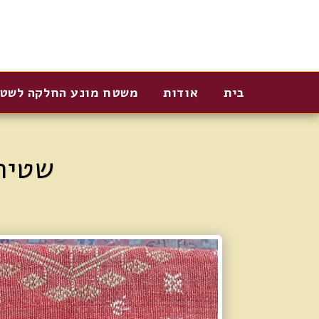
בית
אודות
משטח מונע החלקה לשט
שטיח 