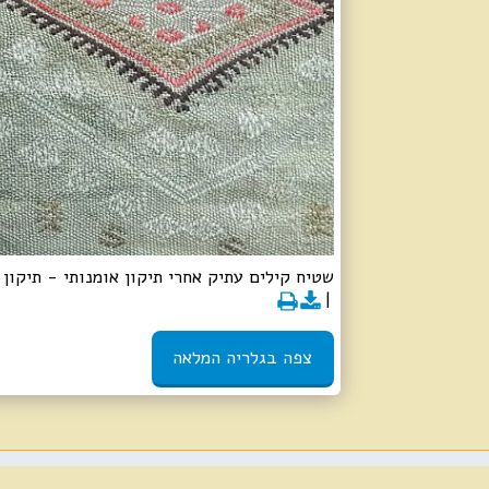
שטיח קילים עתיק אחרי תיקון אומנותי - תיקון
צפה בגלריה המלאה