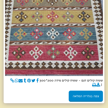
שטיח קילים דגם - שטיח קילים מידה 200*300
צפה בגלריה המלאה