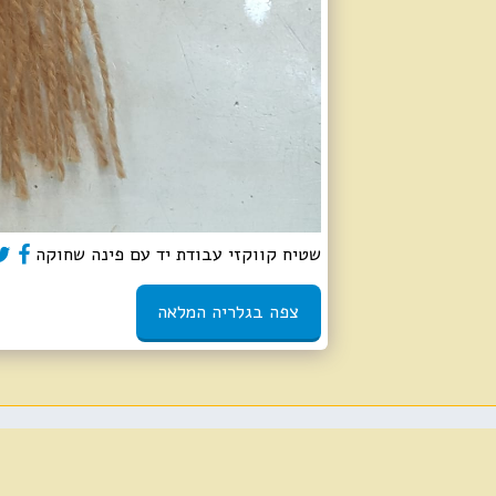
שטיח קווקזי עבודת יד עם פינה שחוקה
צפה בגלריה המלאה
כהן שטיחים
זכויות יוצרים © 2026 כל הזכויות שמורות