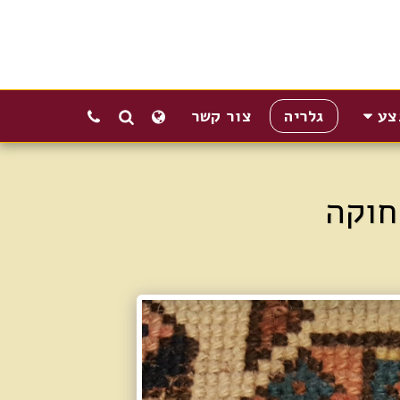
צע
גלריה
צור קשר
חוקה