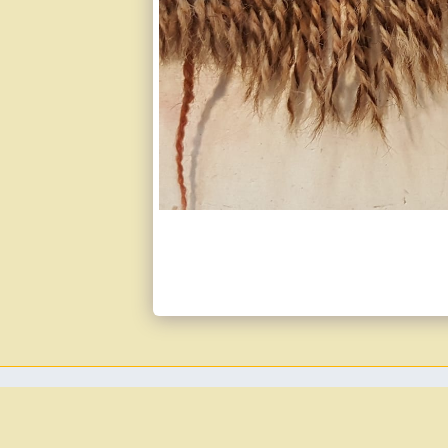
אודות
משטח מונע החלקה לשטיח
מאמרים
עוד