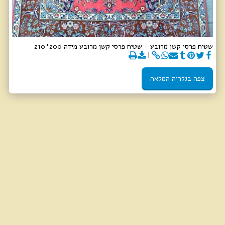
שטיח פרסי קשן מרובע - שטיח פרסי קשן מרובע מידה 200*210
צפה בגלריה המלאה