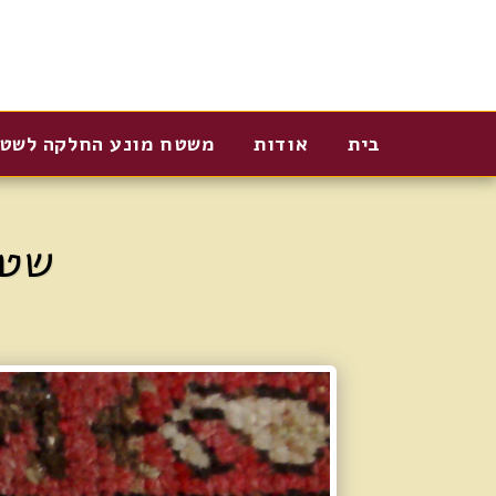
בית
אודות
משטח מונע החלקה לשט
שטי