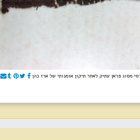
י מסוג פראן עתיק לאחר תיקון אומנותי של ארז כהן
בית
דף הבית