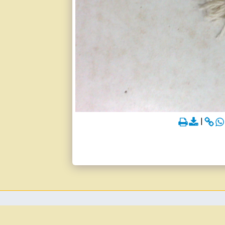
אודות
משטח מונע החלקה לשטיח
מאמרים
עוד