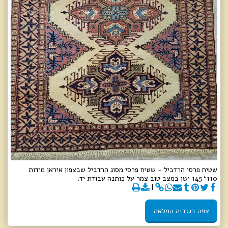
שטיח פרסי הרדביל - שטיח פרסי מסוג הרדביל שבצפון איראן מידות
110*145 ישן במצב טוב צמר על כותנה עבודת יד.
צפה בגלריה המלאה