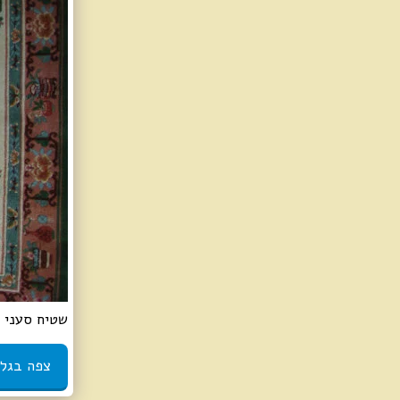
שטיח סעני פקינג
צפה בגלר