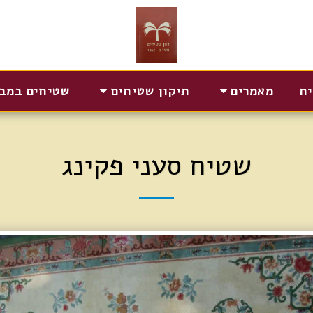
יח
מאמרים
תיקון שטיחים
שטיחים במב
שטיח סעני פקינג