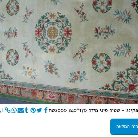
 - שטיח סיני מידה 170*240 2000שח
יה המלאה