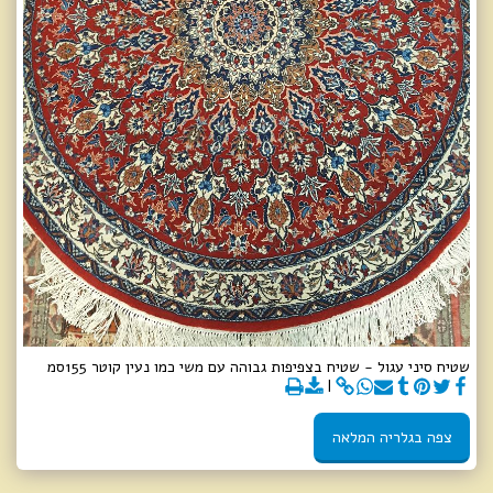
שטיח סיני עגול - שטיח בצפיפות גבוהה עם משי כמו נעין קוטר 155סמ
צפה בגלריה המלאה