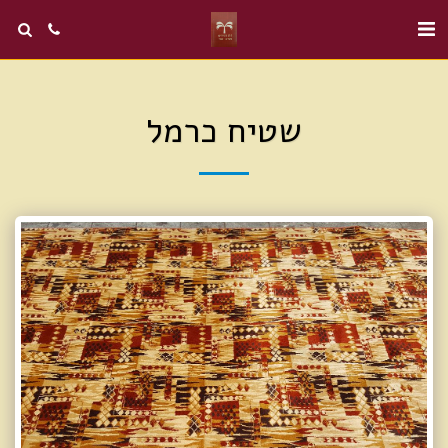
שטיח כרמל