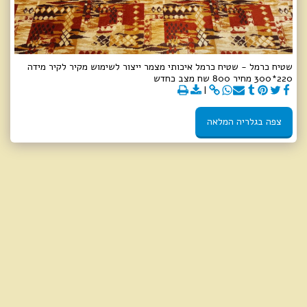
שטיח כרמל - שטיח כרמל איכותי מצמר ייצור לשימוש מקיר לקיר מידה
220*300 מחיר 800 שח מצב כחדש
צפה בגלריה המלאה