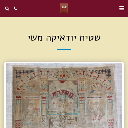
שטיח יודאיקה משי