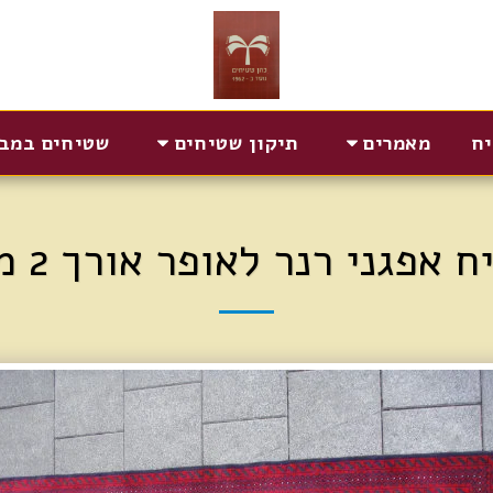
יח
מאמרים
תיקון שטיחים
שטיחים במב
 אפגני רנר לאופר אורך 2 מטר