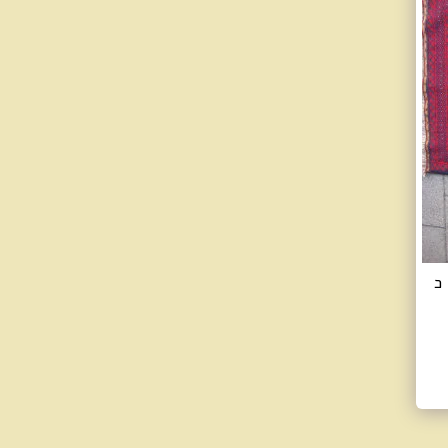
 מטר רוחב כ