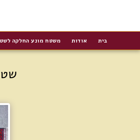
בית
אודות
משטח מונע החלקה לשט
שטיח