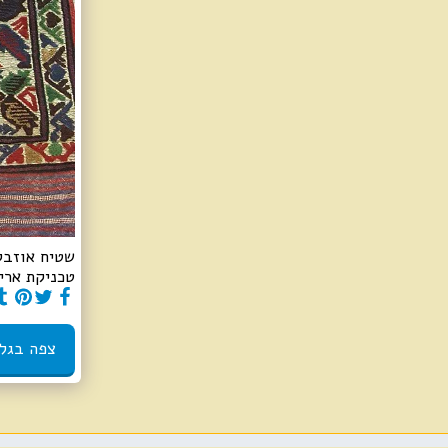
טכניקת אריג
צפה בגל