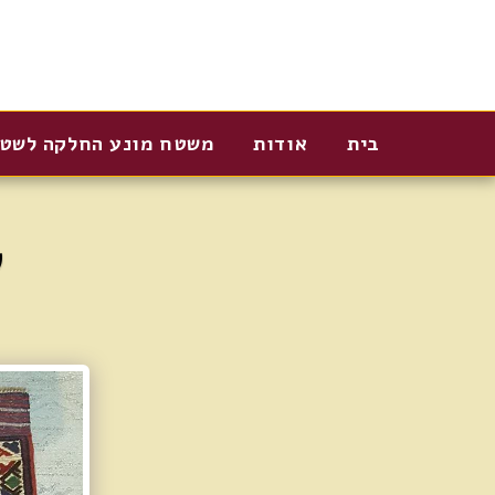
בית
אודות
משטח מונע החלקה לשט
ש