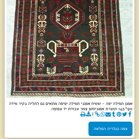
אפגן תפילה יפה - שטיח אפגני תפילה יפיפה מתאים גם לתליה בקיר מידה
90*145 תוצרת אפגניסטן צמר עבודת יד צפופה
צפה בגלריה המלאה