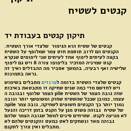
קנטים לשטיח
תיקון קנטים בעבודת יד
קנטים של שטיח הוא הגימור שלצדי אורך השטיח.
הקנטים הם לרוב תוספת חוט צמר שמלופף על השטיח
בקצה לעיתים ליפוף אחד לעיתים שני ליפופים שנקרא
קנט שמיניה המזכיר בליפופו צורה 8 ויש גם ליפוף
שלישיה ואף רבעיה, בהמשך אסביר מה ההבדלים ואיך זה
נראה בתמונות.
קנטים שלצדי השטיח בדומה ל
פרנזים
מתבלים בשימוש
ויש לחדשם מדי כמה שנים שחיקה זו מתבטאת באיכות
הצמר שלופף ובגובה ה pile שזה גובה הצמר של השטיח
עצמו, כמובן שככל שהשטיח שחוק ומשופשף יותר וגובה
הpile נמוך יותר כך הקנטים חשופים לשחיקה, גובה צמר
של שטיח גבוהה פשוט מגן על הקנט בזמן דריכה והנעל
לא מגיעה לקנט. שטיחים סינים למשל שגובה הצמר שלהם
גבוהה מאד ונשחקים לאט כמעט והקנטים שלהם לא
מתבלים ואין צורך לתקנם.