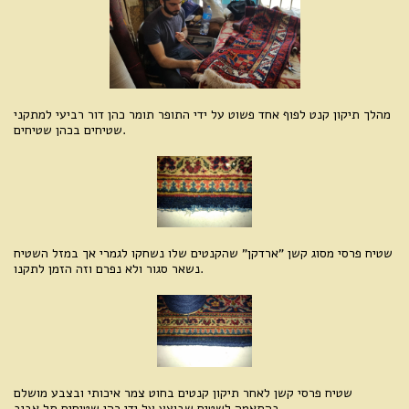
מהלך תיקון קנט לפוף אחד פשוט על ידי התופר תומר כהן דור רביעי למתקני
שטיחים בכהן שטיחים.
שטיח פרסי מסוג קשן "ארדקן" שהקנטים שלו נשחקו לגמרי אך במזל השטיח
נשאר סגור ולא נפרם וזה הזמן לתקנו.
שטיח פרסי קשן לאחר תיקון קנטים בחוט צמר איכותי ובצבע מושלם
בהתאמה לשטיח שבוצע על ידי כהן שטיחים תל אביב.