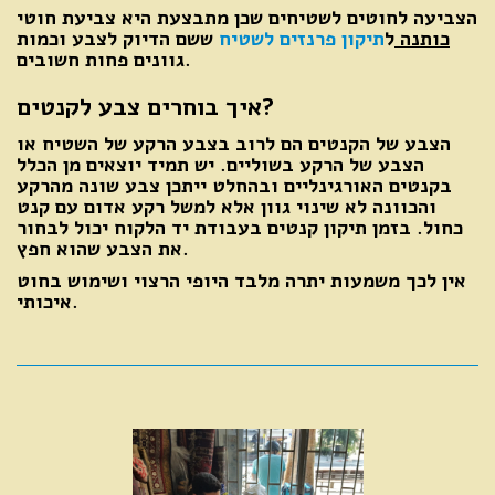
הצביעה לחוטים לשטיחים שכן מתבצעת היא צביעת חוטי
כותנה
ל
תיקון פרנזים לשטיח
ששם הדיוק לצבע וכמות
גוונים פחות חשובים.
איך בוחרים צבע לקנטים?
הצבע של הקנטים הם לרוב בצבע הרקע של השטיח או
הצבע של הרקע בשוליים. יש תמיד יוצאים מן הכלל
בקנטים האורגינליים ובהחלט ייתכן צבע שונה מהרקע
והכוונה לא שינוי גוון אלא למשל רקע אדום עם קנט
כחול. בזמן תיקון קנטים בעבודת יד הלקוח יכול לבחור
את הצבע שהוא חפץ.
אין לכך משמעות יתרה מלבד היופי הרצוי ושימוש בחוט
איכותי.