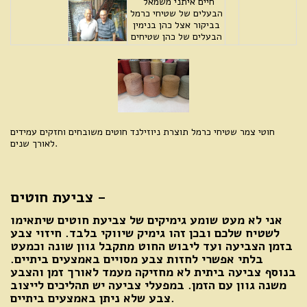
חיים איתני משמאל
הבעלים של שטיחי כרמל
בביקור אצל כהן בנימין
הבעלים של כהן שטיחים
חוטי צמר שטיחי כרמל תוצרת ניוזילנד חוטים משובחים וחזקים עמידים
לאורך שנים.
צביעת חוטים -
אני לא מעט שומע גימיקים של צביעת חוטים שיתאימו
לשטיח שלכם ובכן זהו גימיק שיווקי בלבד. חיזוי צבע
בזמן הצביעה ועד ליבוש החוט מתקבל גוון שונה וכמעט
בלתי אפשרי לחזות צבע מסויים באמצעים ביתיים.
בנוסף צביעה ביתית לא מחזיקה מעמד לאורך זמן והצבע
משנה גוון עם הזמן. במפעלי צביעה יש תהליכים לייצוב
צבע שלא ניתן באמצעים ביתיים.