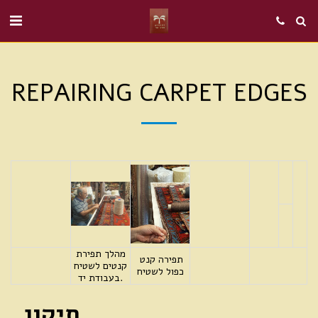
REPAIRING CARPET EDGES
מהלך תפירת
תפירה קנט
קנטים לשטיח
כפול לשטיח
בעבודת יד.
תיקון