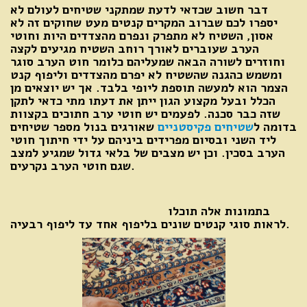
דבר חשוב שכדאי לדעת שמתקני שטיחים לעולם לא
יספרו לכם שברוב המקרים קנטים מעט שחוקים זה לא
אסון, השטיח לא מתפרק ונפרם מהצדדים היות וחוטי
הערב שעוברים לאורך רוחב השטיח מגיעים לקצה
וחוזרים לשורה הבאה שמעליהם כלומר חוט הערב סוגר
ומשמש כהגנה שהשטיח לא יפרם מהצדדים וליפוף קנט
הצמר הוא למעשה תוספת ליופי בלבד. אך יש יוצאים מן
הכלל ובעל מקצוע הגון ייתן את דעתו מתי כדאי לתקן
שזה כבר סכנה. לפעמים יש חוטי ערב חתוכים בקצוות
בדומה ל
שטיחים פקיסטניים
שאורגים בנול מספר שטיחים
ליד השני ובסיום מפרידים ביניהם על ידי חיתוך חוטי
הערב בסכין. וכן יש מצבים של בלאי גדול שמגיע למצב
שגם חוטי הערב נקרעים.
בתמונות אלה תוכלו
לראות סוגי קנטים שונים בליפוף אחד עד ליפוף רבעיה.